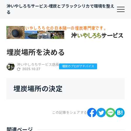
沖いやしろちサービス-埋炭とブラックシリカで環境を整え
る
埋炭場所を決める
沖いやしろちサービス店長
埋炭のプロがアドバイス
2025.10.27
埋炭場所の決定
この記事をシェアする
関連ページ